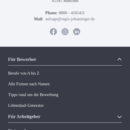
81541 München
Phone:
0800 - 4161411
Mail:
anfrage@regio-jobanzeiger.de
Für Bewerber
Berufe von A bis Z
Alle Firmen nach Namen
Tipps rund um die Bewerbung
Lebenslauf-Generator
Für Arbeitgeber