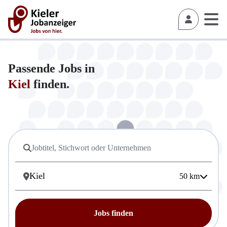
Passende Jobs in
Kiel
finden.
50
km
Jobs finden