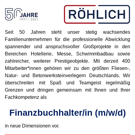
Seit 50 Jahren steht unser stetig wachsendes
Familienunternehmen für die professionelle Abwicklung
spannender und anspruchsvoller Großprojekte in den
Bereichen Hotellerie, Messe, Schwimmbadbau sowie
zahlreicher, weiterer Prestigeobjekte. Mit derzeit 400
Mitarbeiter*innen gehören wir zu den größten Fliesen-,
Natur- und Betonwerksteinverlegern Deutschlands. Wir
überschreiten mit Spaß und Teamgeist regelmäßig
Grenzen und dringen gemeinsam mit Ihnen und Ihrer
Fachkompetenz als
Finanzbuchhalter/in (m/w/d)
in neue Dimensionen vor.