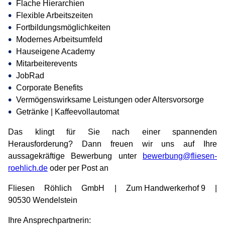
Flache Hierarchien
Flexible Arbeitszeiten
Fortbildungsmöglichkeiten
Modernes Arbeitsumfeld
Hauseigene Academy
Mitarbeiterevents
JobRad
Corporate Benefits
Vermögenswirksame Leistungen oder Altersvorsorge
Getränke | Kaffeevollautomat
Das klingt für Sie nach einer spannenden
Herausforderung? Dann freuen wir uns auf Ihre
aussagekräftige Bewerbung unter
bewerbung@fliesen-
roehlich.de
oder per Post an
Fliesen Röhlich GmbH |
Zum Handwerkerhof 9
|
90530 Wendelstein
Ihre Ansprechpartnerin: