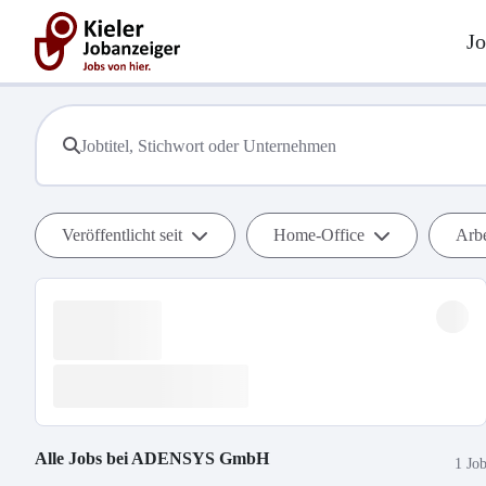
Jo
Veröffentlicht seit
Home-Office
Arbe
Alle Jobs bei
ADENSYS GmbH
1 Jo