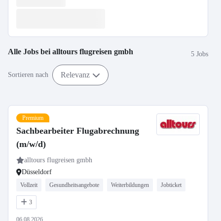
Alle Jobs bei
alltours flugreisen gmbh
5 Jobs
Relevanz
Sortieren nach
Premium
Sachbearbeiter Flugabrechnung
(m/w/d)
alltours flugreisen gmbh
Düsseldorf
Vollzeit
Gesundheitsangebote
Weiterbildungen
Jobticket
3
06.08.2026