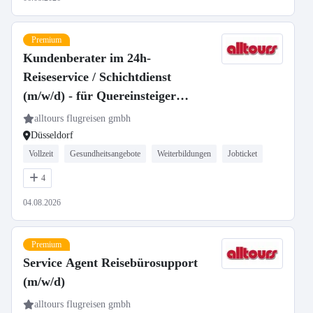
Premium
Kundenberater im 24h-
Reiseservice / Schichtdienst
(m/w/d) - für Quereinsteiger
geeignet
alltours flugreisen gmbh
Düsseldorf
Vollzeit
Gesundheitsangebote
Weiterbildungen
Jobticket
4
04.08.2026
Premium
Service Agent Reisebürosupport
(m/w/d)
alltours flugreisen gmbh