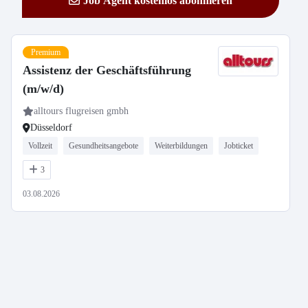
Job Agent kostenlos abonnieren
Premium
Assistenz der Geschäftsführung
(m/w/d)
alltours flugreisen gmbh
Düsseldorf
Vollzeit
Gesundheitsangebote
Weiterbildungen
Jobticket
3
03.08.2026