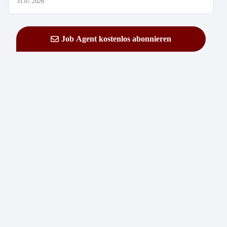
31.07.2026
Job Agent kostenlos abonnieren