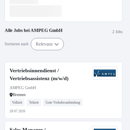
Alle Jobs bei
AMPEG GmbH
2 Jobs
Relevanz
Sortieren nach
Vertriebsinnendienst /
Vertriebsassistenz (m/w/d)
AMPEG GmbH
Bremen
Vollzeit
Teilzeit
Gute Verkehrsanbindung
28.07.2026
Sales Manager /