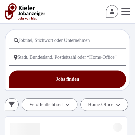
Jobs finden
Veröffentlicht seit
Home-Office