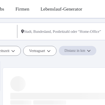
bs
Firmen
Lebenslauf-Generator
Distanz in km
itszeit
Vertragsart