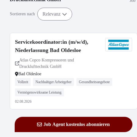
Job
Relevanz
Sortieren nach
Servicekoordinator:in (m/w/d),
Niederlassung Bad Oldesloe
Atlas Copco Kompressoren und
Drucklufttechnik GmbH
Bad Oldesloe
Vollzeit
Nachhaltiger Arbeitgeber
Gesundheitsangebote
Vermögenswirksame Leistung
02.08.2026
Job Agent kostenlos abonnieren