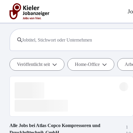
Jo
Veröffentlicht seit
Home-Office
Arbe
Alle Jobs bei
Atlas Copco Kompressoren und
1
Drucklufttechnik GmbH