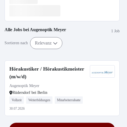
Alle Jobs bei
Augenoptik Meyer
1 Job
Relevanz
Sortieren nach
Hörakustiker / Hörakustikmeister
(m/w/d)
Augenoptik Meyer
Rüdersdorf bei Berlin
Vollzeit
Weiterbildungen
Mitarbeiterrabatte
30.07.2026