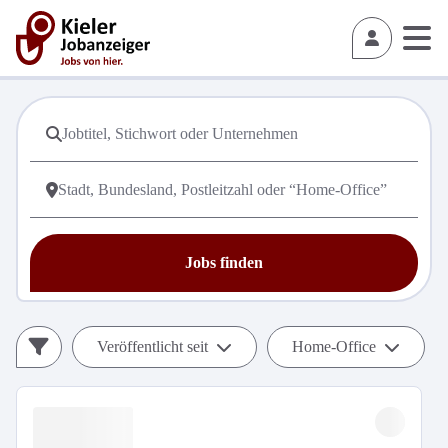
Jobs finden
Veröffentlicht seit
Home-Office