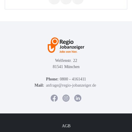
Welfenstr. 22
81541 München
Phone:
0800 - 4161411
Mail:
anfrage@regio-jobanzeiger.de
AGB