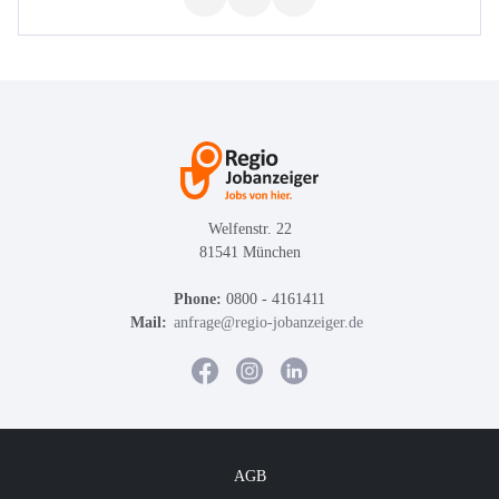
Welfenstr. 22
81541 München
Phone:
0800 - 4161411
Mail:
anfrage@regio-jobanzeiger.de
AGB