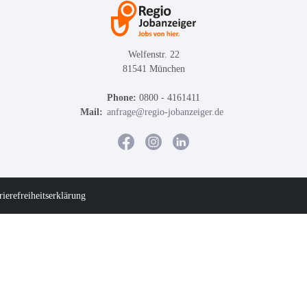
Welfenstr. 22
81541 München
Phone:
0800 - 4161411
Mail:
anfrage@regio-jobanzeiger.de
rierefreiheitserklärung