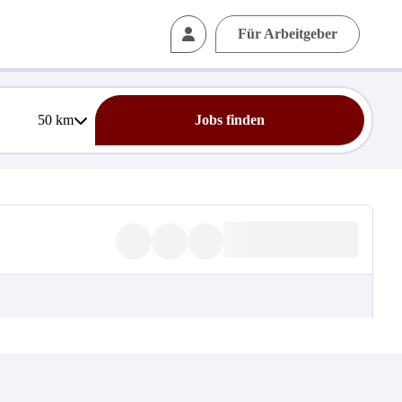
Für Arbeitgeber
50
km
Jobs finden