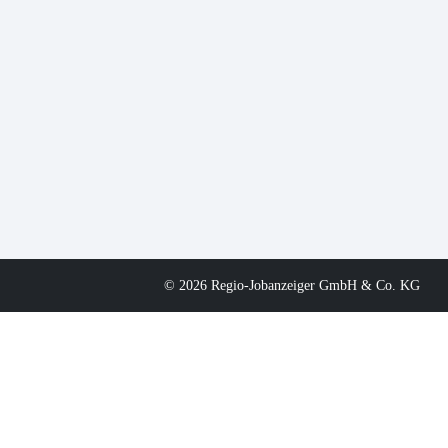
© 2026 Regio-Jobanzeiger GmbH & Co. KG