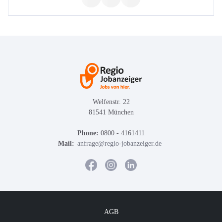
Welfenstr. 22
81541 München
Phone:
0800 - 4161411
Mail:
anfrage@regio-jobanzeiger.de
AGB