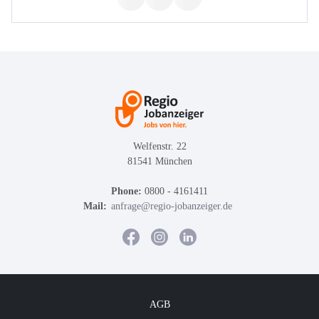
Welfenstr. 22
81541 München
Phone:
0800 - 4161411
Mail:
anfrage@regio-jobanzeiger.de
AGB