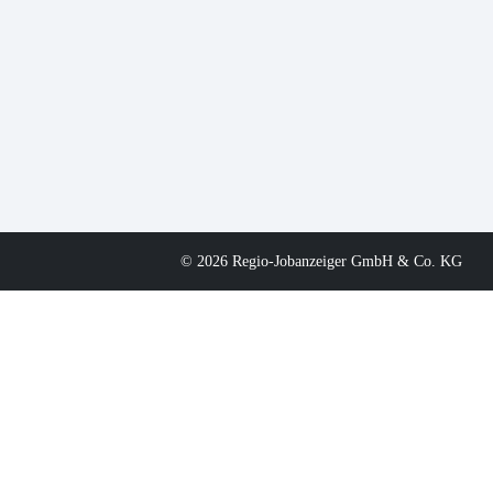
© 2026 Regio-Jobanzeiger GmbH & Co. KG