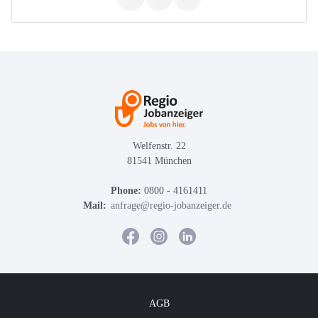
Welfenstr. 22
81541 München
Phone:
0800 - 4161411
Mail:
anfrage@regio-jobanzeiger.de
AGB