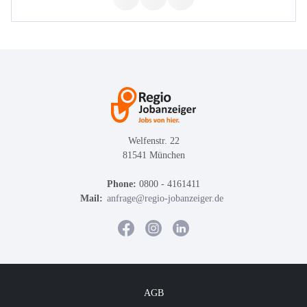
Welfenstr. 22
81541 München
Phone:
0800 - 4161411
Mail:
anfrage@regio-jobanzeiger.de
AGB