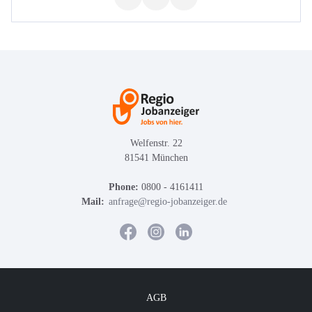
Welfenstr. 22
81541 München
Phone:
0800 - 4161411
Mail:
anfrage@regio-jobanzeiger.de
AGB