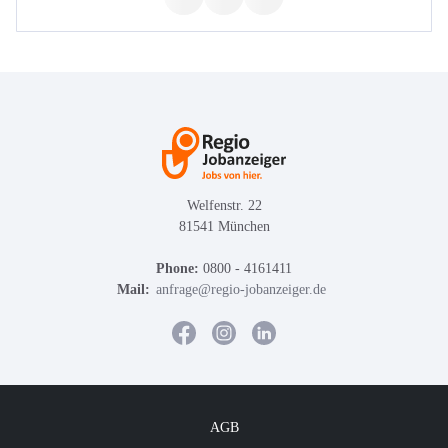
Welfenstr. 22
81541 München
Phone:
0800 - 4161411
Mail:
anfrage@regio-jobanzeiger.de
AGB