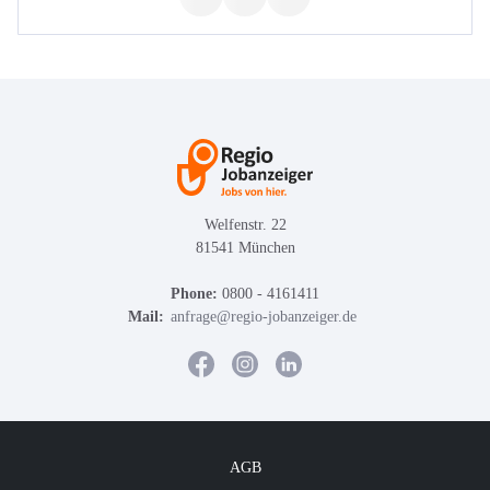
Welfenstr. 22
81541 München
Phone:
0800 - 4161411
Mail:
anfrage@regio-jobanzeiger.de
AGB