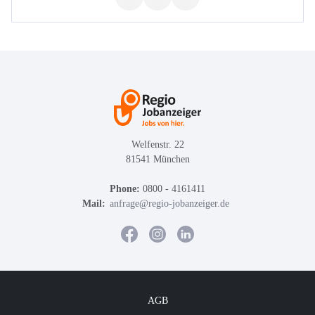
Welfenstr. 22
81541 München
Phone:
0800 - 4161411
Mail:
anfrage@regio-jobanzeiger.de
AGB