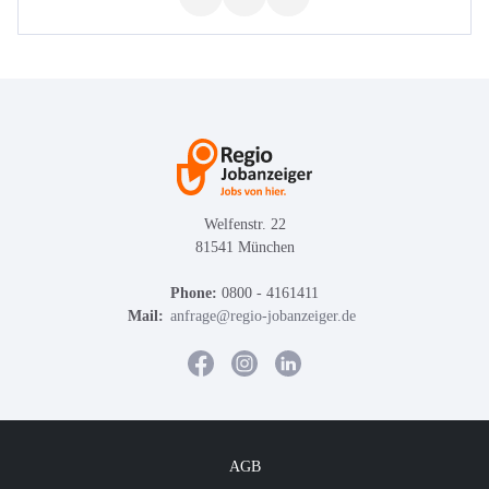
Welfenstr. 22
81541 München
Phone:
0800 - 4161411
Mail:
anfrage@regio-jobanzeiger.de
AGB