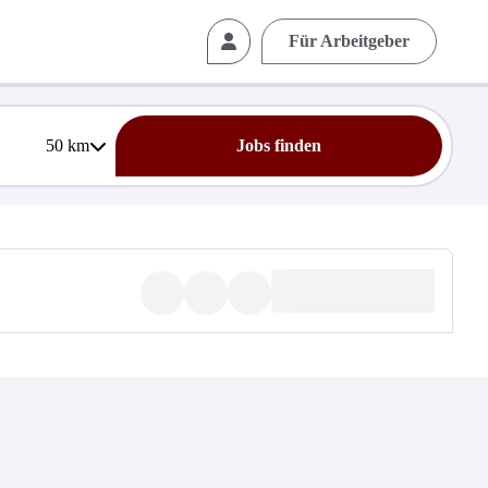
Für Arbeitgeber
50
km
Jobs finden