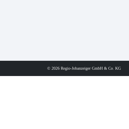
© 2026 Regio-Jobanzeiger GmbH & Co. KG