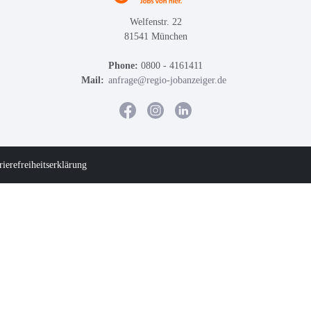
Welfenstr. 22
81541 München
Phone:
0800 - 4161411
Mail:
anfrage@regio-jobanzeiger.de
rierefreiheitserklärung