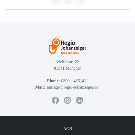
Welfenstr. 22
81541 München
Phone:
0800 - 4161411
Mail:
anfrage@regio-jobanzeiger.de
AGB