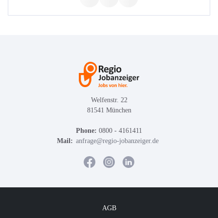
Welfenstr. 22
81541 München
Phone:
0800 - 4161411
Mail:
anfrage@regio-jobanzeiger.de
AGB