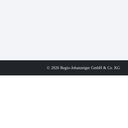
© 2026 Regio-Jobanzeiger GmbH & Co. KG