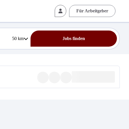
Für Arbeitgeber
50
km
Jobs finden