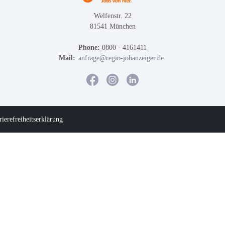
Welfenstr. 22
81541 München
Phone:
0800 - 4161411
Mail:
anfrage@regio-jobanzeiger.de
rierefreiheitserklärung