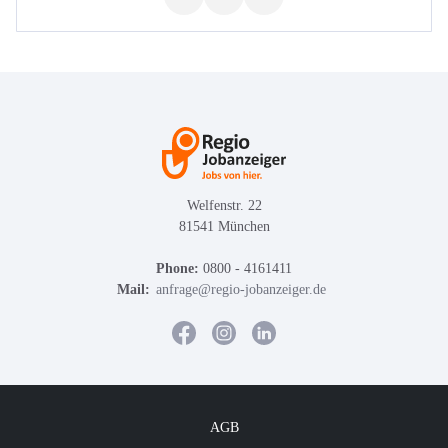
Welfenstr. 22
81541 München
Phone:
0800 - 4161411
Mail:
anfrage@regio-jobanzeiger.de
AGB