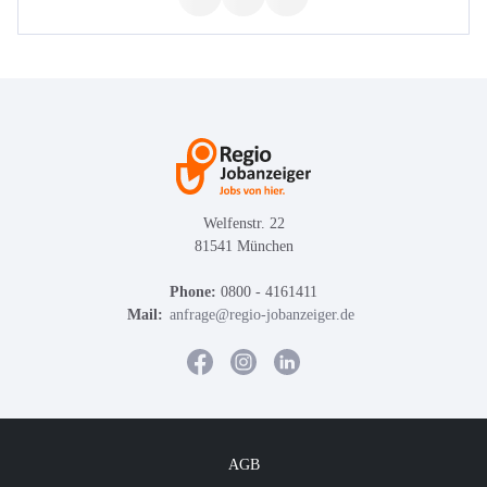
Welfenstr. 22
81541 München
Phone:
0800 - 4161411
Mail:
anfrage@regio-jobanzeiger.de
AGB