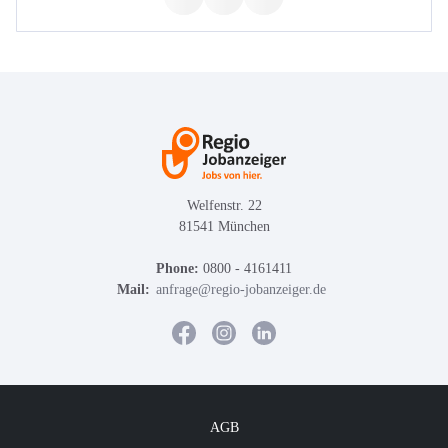
Welfenstr. 22
81541 München
Phone:
0800 - 4161411
Mail:
anfrage@regio-jobanzeiger.de
AGB