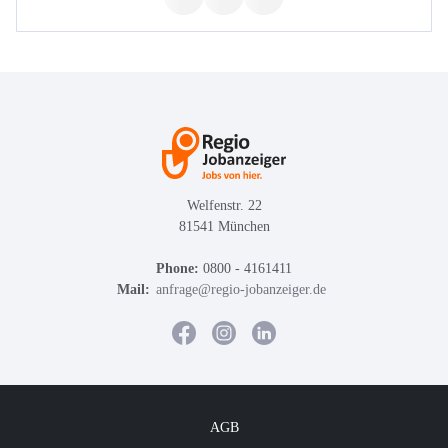
Welfenstr. 22
81541 München
Phone:
0800 - 4161411
Mail:
anfrage@regio-jobanzeiger.de
AGB