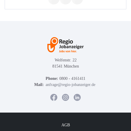
Welfenstr. 22
81541 München
Phone:
0800 - 4161411
Mail:
anfrage@regio-jobanzeiger.de
AGB