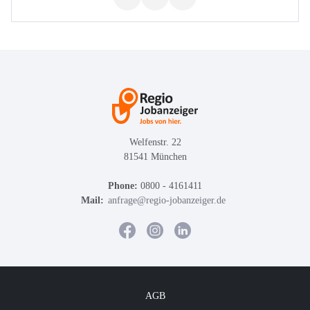
Welfenstr. 22
81541 München
Phone:
0800 - 4161411
Mail:
anfrage@regio-jobanzeiger.de
AGB