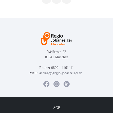
Welfenstr. 22
81541 München
Phone:
0800 - 4161411
Mail:
anfrage@regio-jobanzeiger.de
AGB