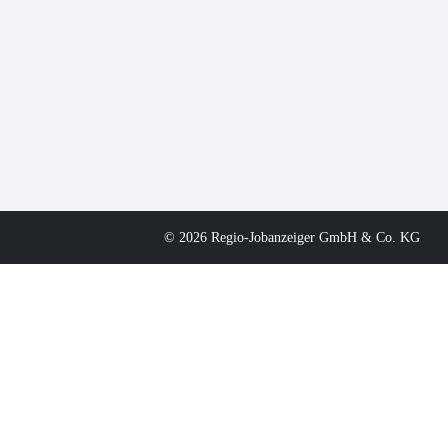
© 2026 Regio-Jobanzeiger GmbH & Co. KG