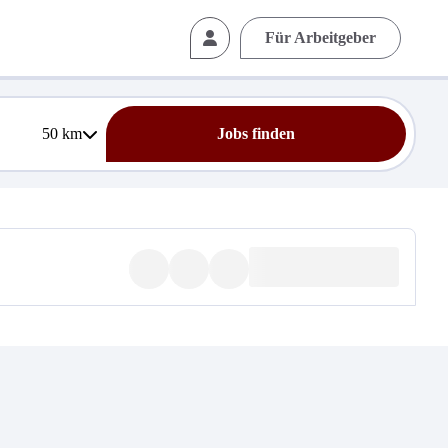
Für Arbeitgeber
50
km
Jobs finden