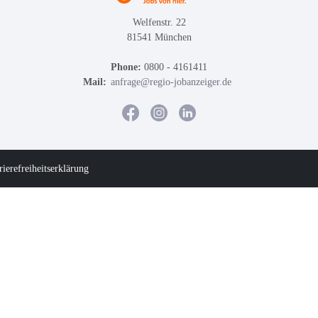
Welfenstr. 22
81541 München
Phone:
0800 - 4161411
Mail:
anfrage@regio-jobanzeiger.de
rierefreiheitserklärung