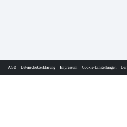
AGB
Datenschutzerklärung
Impressum
Cookie-Einstellungen
Bar