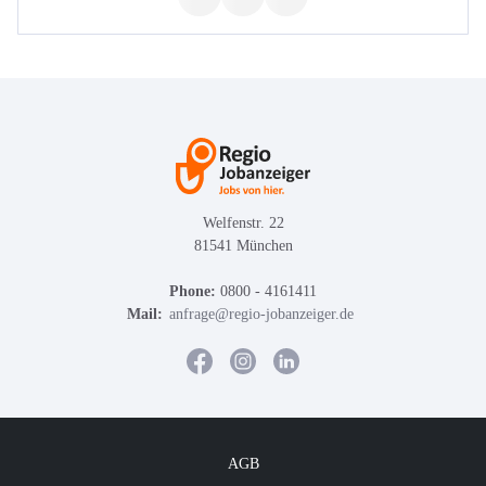
Welfenstr. 22
81541 München
Phone:
0800 - 4161411
Mail:
anfrage@regio-jobanzeiger.de
AGB