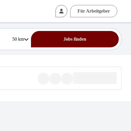
Für Arbeitgeber
50
km
Jobs finden