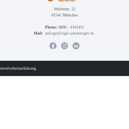
Welfenstr. 22
81541 München
Phone:
0800 - 4161411
Mail:
anfrage@regio-jobanzeiger.de
rierefreiheitserklärung