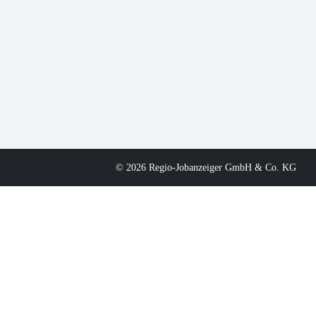
© 2026 Regio-Jobanzeiger GmbH & Co. KG