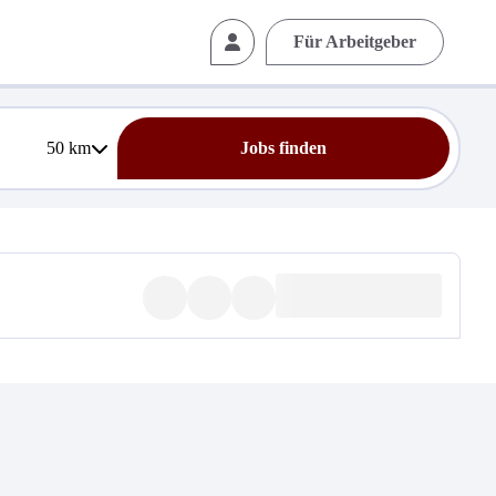
Für Arbeitgeber
50
km
Jobs finden