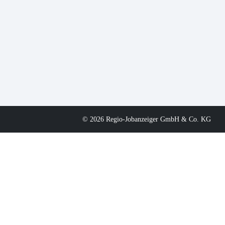
© 2026 Regio-Jobanzeiger GmbH & Co. KG