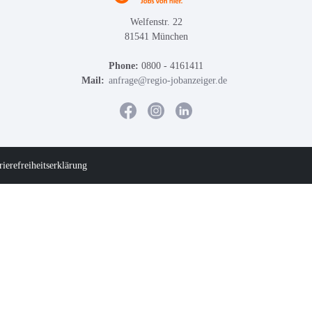
Welfenstr. 22
81541 München
Phone:
0800 - 4161411
Mail:
anfrage@regio-jobanzeiger.de
rierefreiheitserklärung