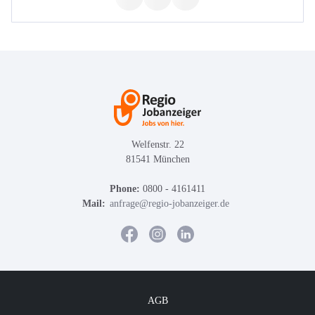
Welfenstr. 22
81541 München
Phone:
0800 - 4161411
Mail:
anfrage@regio-jobanzeiger.de
AGB