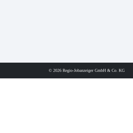
© 2026 Regio-Jobanzeiger GmbH & Co. KG