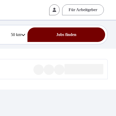
Für Arbeitgeber
50
km
Jobs finden