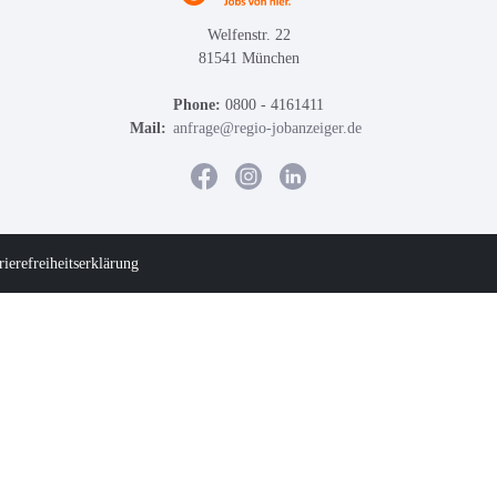
Welfenstr. 22
81541 München
Phone:
0800 - 4161411
Mail:
anfrage@regio-jobanzeiger.de
rierefreiheitserklärung