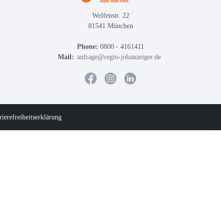
Welfenstr. 22
81541 München
Phone:
0800 - 4161411
Mail:
anfrage@regio-jobanzeiger.de
rierefreiheitserklärung