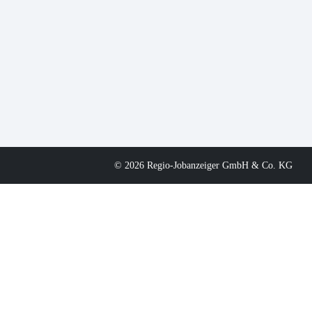
© 2026 Regio-Jobanzeiger GmbH & Co. KG