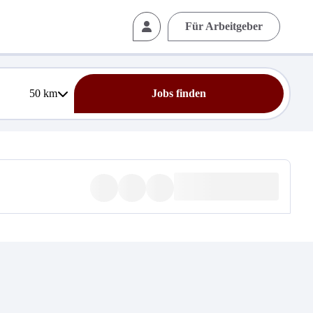
Für Arbeitgeber
50
km
Jobs finden