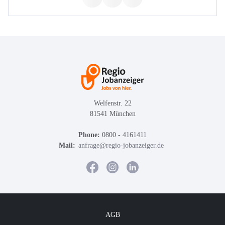
Welfenstr. 22
81541 München
Phone:
0800 - 4161411
Mail:
anfrage@regio-jobanzeiger.de
AGB