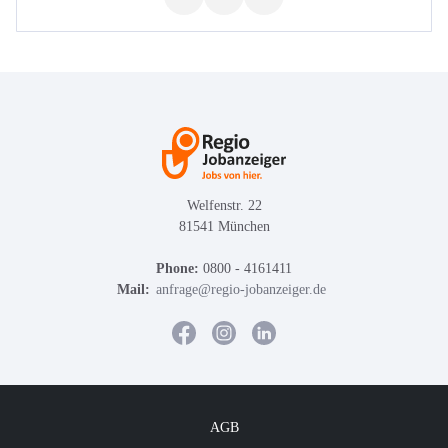
Welfenstr. 22
81541 München
Phone:
0800 - 4161411
Mail:
anfrage@regio-jobanzeiger.de
AGB