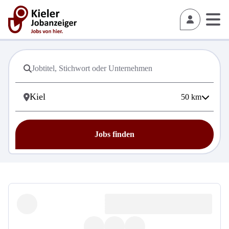
50
km
Jobs finden