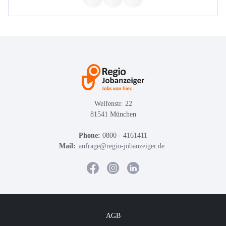
Welfenstr. 22
81541 München
Phone:
0800 - 4161411
Mail:
anfrage@regio-jobanzeiger.de
AGB