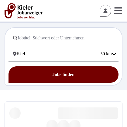
50
km
Jobs finden