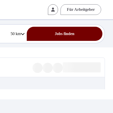
Für Arbeitgeber
50
km
Jobs finden