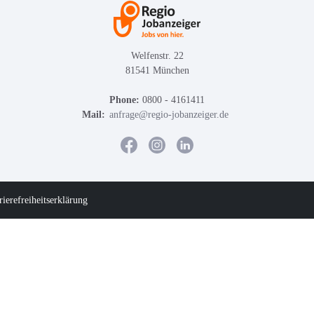
Welfenstr. 22
81541 München
Phone:
0800 - 4161411
Mail:
anfrage@regio-jobanzeiger.de
rierefreiheitserklärung