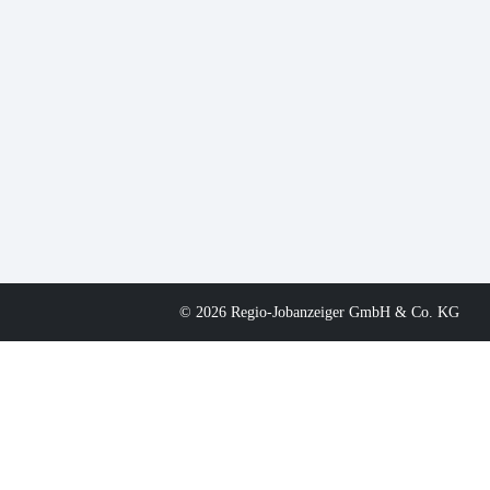
© 2026 Regio-Jobanzeiger GmbH & Co. KG