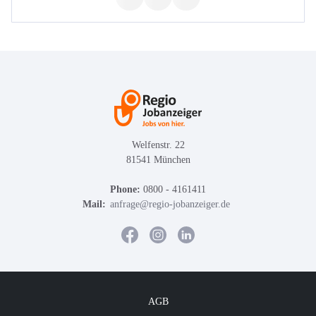
Welfenstr. 22
81541 München
Phone:
0800 - 4161411
Mail:
anfrage@regio-jobanzeiger.de
AGB