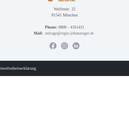
Welfenstr. 22
81541 München
Phone:
0800 - 4161411
Mail:
anfrage@regio-jobanzeiger.de
rierefreiheitserklärung