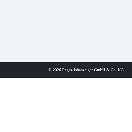
© 2026 Regio-Jobanzeiger GmbH & Co. KG