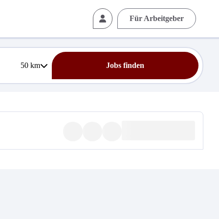
Für Arbeitgeber
50
km
Jobs finden