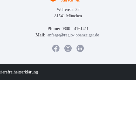
Welfenstr. 22
81541 München
Phone:
0800 - 4161411
Mail:
anfrage@regio-jobanzeiger.de
rierefreiheitserklärung