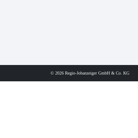
© 2026 Regio-Jobanzeiger GmbH & Co. KG