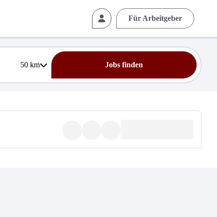
Für Arbeitgeber
50
km
Jobs finden