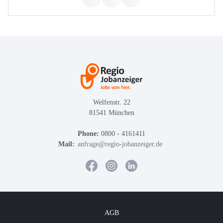
Welfenstr. 22
81541 München
Phone:
0800 - 4161411
Mail:
anfrage@regio-jobanzeiger.de
AGB