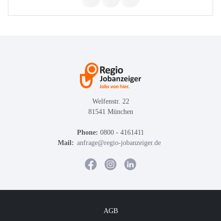
Welfenstr. 22
81541 München
Phone:
0800 - 4161411
Mail:
anfrage@regio-jobanzeiger.de
AGB